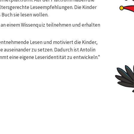
altersgerechte Leseempfehlungen. Die Kinder
Buch sie lesen wollen.
t an einem Wissenquiz teilnehmen und erhalten
nnentnehmende Lesen und motiviert die Kinder,
e auseinander zu setzen. Dadurch ist Antolin
mmt eine eigene Leseridentität zu entwickeln."