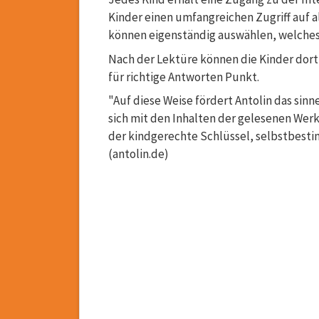
Kinder einen umfangreichen Zugriff auf 
können eigenständig auswählen, welches 
Nach der Lektüre können die Kinder dor
für richtige Antworten Punkt.
"Auf diese Weise fördert Antolin das si
sich mit den Inhalten der gelesenen Werk
der kindgerechte Schlüssel, selbstbesti
(antolin.de)