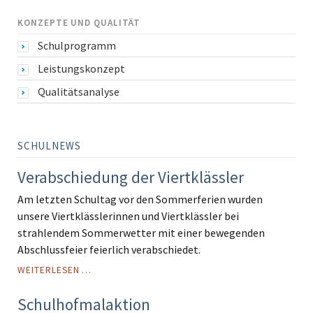
KONZEPTE UND QUALITÄT
Schulprogramm
Leistungskonzept
Qualitätsanalyse
SCHULNEWS
Verabschiedung der Viertklässler
Am letzten Schultag vor den Sommerferien wurden
unsere Viertklässlerinnen und Viertklässler bei
strahlendem Sommerwetter mit einer bewegenden
Abschlussfeier feierlich verabschiedet.
VERABSCHIEDUNG
WEITERLESEN …
DER
VIERTKLÄSSLER
Schulhofmalaktion