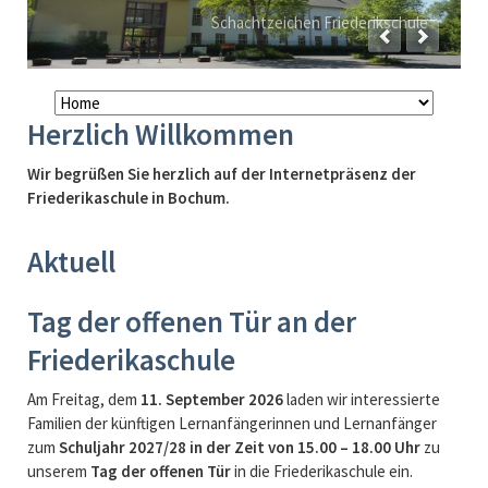
Schachtzeichen Friederikschule
Navigation
überspringen
Herzlich Willkommen
Wir begrüßen Sie herzlich auf der Internetpräsenz der
Friederikaschule in Bochum.
Aktuell
Tag der offenen Tür an der
Friederikaschule
Am Freitag, dem
11. September 2026
laden wir interessierte
Familien der künftigen Lernanfängerinnen und Lernanfänger
zum
Schuljahr 2027/28
in der Zeit von 15.00 – 18.00 Uhr
zu
unserem
Tag der offenen Tür
in die Friederikaschule ein.