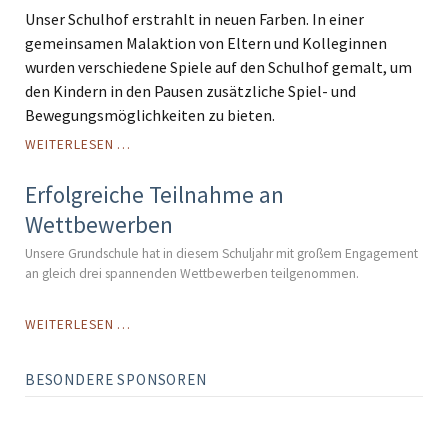
Unser Schulhof erstrahlt in neuen Farben. In einer
gemeinsamen Malaktion von Eltern und Kolleginnen
wurden verschiedene Spiele auf den Schulhof gemalt, um
den Kindern in den Pausen zusätzliche Spiel- und
Bewegungsmöglichkeiten zu bieten.
SCHULHOFMALAKTION
WEITERLESEN …
Erfolgreiche Teilnahme an
Wettbewerben
Unsere Grundschule hat in diesem Schuljahr mit großem Engagement
an gleich drei spannenden Wettbewerben teilgenommen.
ERFOLGREICHE
WEITERLESEN …
TEILNAHME
AN
BESONDERE SPONSOREN
WETTBEWERBEN