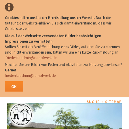
Cookies
helfen uns bei der Bereitstellung unserer Website. Durch die
Nutzung der Website erklären Sie sich damit einverstanden, dass wir
Cookies setzen.
Die auf der Webseite verwendeten Bilder beabsichtigen
Impressionen zu vermitteln.
Sollten Sie mit der Veröffentlichung eines Bildes, auf dem Sie zu erkennen
sind, nicht einverstanden sein, bitten wir um eine kurze Rückmeldung an
friederikaadmin@rumpfwerk.de
Möchten Sie uns Bilder von Festen und Aktivitäten zur Nutzung überlassen?
Gerne!
friederikaadmin@rumpfwerk.de
OK
NAVIGATION
SUCHE
SITEMAP
ÜBERSPRINGEN