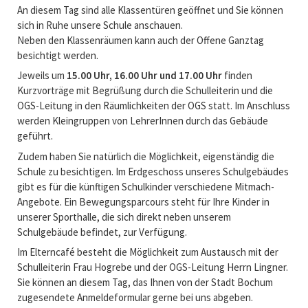
An diesem Tag sind alle Klassentüren geöffnet und Sie können
sich in Ruhe unsere Schule anschauen.
Neben den Klassenräumen kann auch der Offene Ganztag
besichtigt werden.
Jeweils um
15.00 Uhr, 16.00 Uhr und 17.00 Uhr
finden
Kurzvorträge mit Begrüßung durch die Schulleiterin und die
OGS-Leitung in den Räumlichkeiten der OGS statt. Im Anschluss
werden Kleingruppen von LehrerInnen durch das Gebäude
geführt.
Zudem haben Sie natürlich die Möglichkeit, eigenständig die
Schule zu besichtigen. Im Erdgeschoss unseres Schulgebäudes
gibt es für die künftigen Schulkinder verschiedene Mitmach-
Angebote. Ein Bewegungsparcours steht für Ihre Kinder in
unserer Sporthalle, die sich direkt neben unserem
Schulgebäude befindet, zur Verfügung.
Im Elterncafé besteht die Möglichkeit zum Austausch mit der
Schulleiterin Frau Hogrebe und der OGS-Leitung Herrn Lingner.
Sie können an diesem Tag, das Ihnen von der Stadt Bochum
zugesendete Anmeldeformular gerne bei uns abgeben.