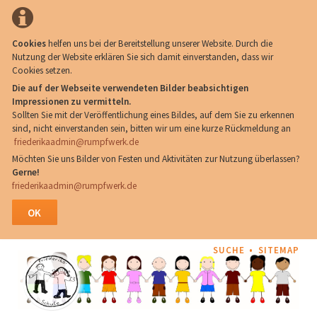
Cookies
helfen uns bei der Bereitstellung unserer Website. Durch die
Nutzung der Website erklären Sie sich damit einverstanden, dass wir
Cookies setzen.
Die auf der Webseite verwendeten Bilder beabsichtigen
Impressionen zu vermitteln.
Sollten Sie mit der Veröffentlichung eines Bildes, auf dem Sie zu erkennen
sind, nicht einverstanden sein, bitten wir um eine kurze Rückmeldung an
friederikaadmin@rumpfwerk.de
Möchten Sie uns Bilder von Festen und Aktivitäten zur Nutzung überlassen?
Gerne!
friederikaadmin@rumpfwerk.de
OK
NAVIGATION
SUCHE
SITEMAP
ÜBERSPRINGEN