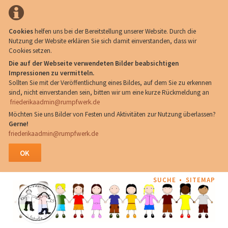
Cookies
helfen uns bei der Bereitstellung unserer Website. Durch die
Nutzung der Website erklären Sie sich damit einverstanden, dass wir
Cookies setzen.
Die auf der Webseite verwendeten Bilder beabsichtigen
Impressionen zu vermitteln.
Sollten Sie mit der Veröffentlichung eines Bildes, auf dem Sie zu erkennen
sind, nicht einverstanden sein, bitten wir um eine kurze Rückmeldung an
friederikaadmin@rumpfwerk.de
Möchten Sie uns Bilder von Festen und Aktivitäten zur Nutzung überlassen?
Gerne!
friederikaadmin@rumpfwerk.de
OK
NAVIGATION
SUCHE
SITEMAP
ÜBERSPRINGEN